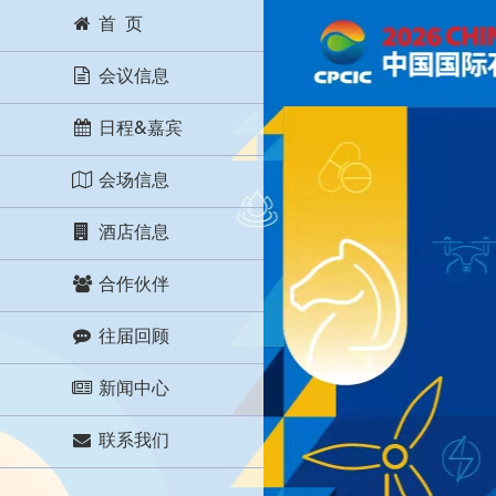
首 页
会议信息
日程&嘉宾
会场信息
酒店信息
合作伙伴
往届回顾
新闻中心
联系我们