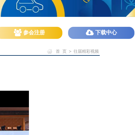
参会注册
下载中心
首 页
>
往届精彩视频