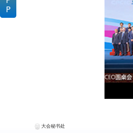
P
P
大会秘书处