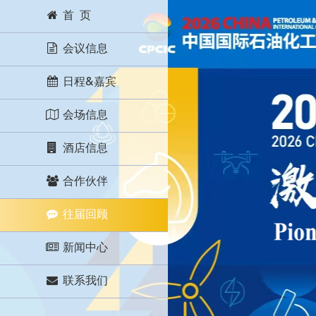
首 页
会议信息
日程&嘉宾
会场信息
酒店信息
合作伙伴
往届回顾
新闻中心
联系我们