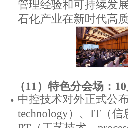
管理经验和可持续发
石化产业在新时代高
（11）特色分会场：1
中控技术对外正式公布了A
technology）、IT（信息
PT（工艺技术，proces