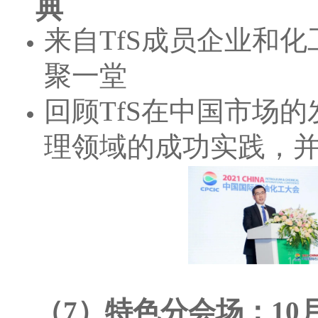
典
来自TfS成员企业和
聚一堂
回顾TfS在中国市场
理领域的成功实践，
（7）特色分会场：10