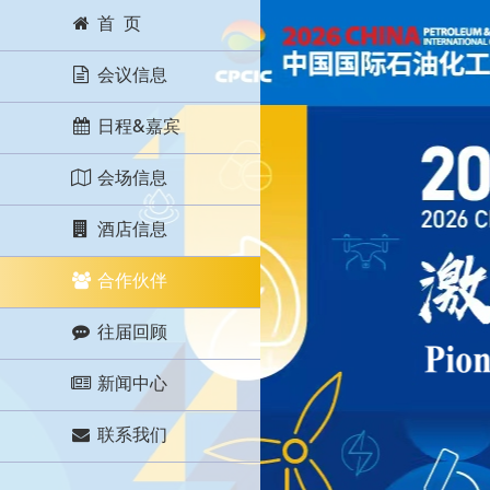
首 页
会议信息
日程&嘉宾
会场信息
酒店信息
合作伙伴
往届回顾
新闻中心
联系我们