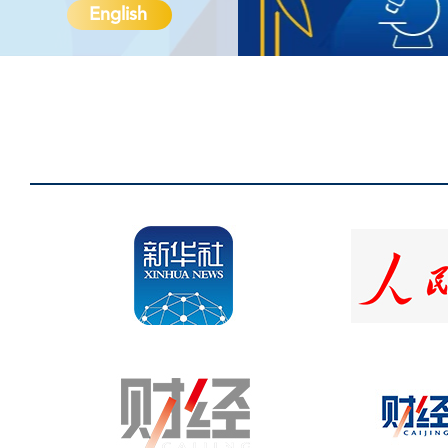
English