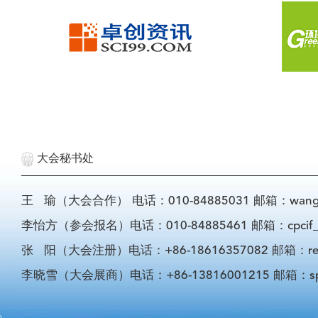
大会秘书处
王 瑜（大会合作） 电话：010-84885031 邮箱：wangyu@
李怡方（参会报名）电话：010-84885461 邮箱：cpcif_li
张 阳（大会注册）电话：+86-18616357082 邮箱：registra
李晓雪（大会展商）电话：+86-13816001215 邮箱：sponso