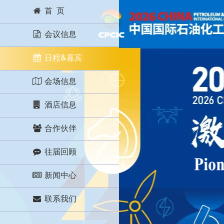
首 页
会议信息
日程&嘉宾
会场信息
酒店信息
合作伙伴
往届回顾
新闻中心
联系我们