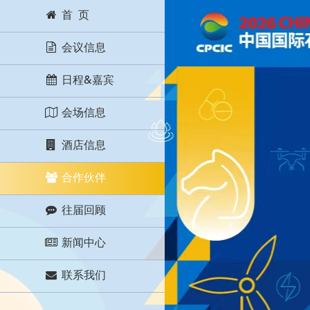
首 页
会议信息
日程&嘉宾
会场信息
酒店信息
合作伙伴
往届回顾
新闻中心
联系我们