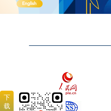
English
下
载