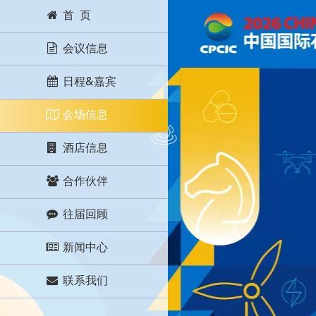
首 页
会议信息
日程&嘉宾
会场信息
酒店信息
合作伙伴
往届回顾
新闻中心
联系我们