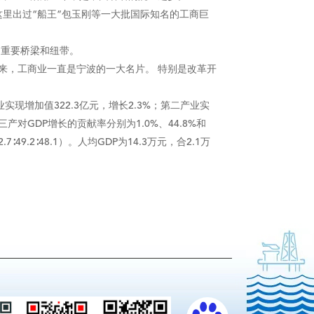
里出过“船王”包玉刚等一大批国际知名的工商巨
的重要桥梁和纽带。
，工商业一直是宁波的一大名片。 特别是改革开
实现增加值322.3亿元，增长2.3%；第二产业实
、三产对GDP增长的贡献率分别为1.0%、44.8%和
9.2∶48.1）。人均GDP为14.3万元，合2.1万