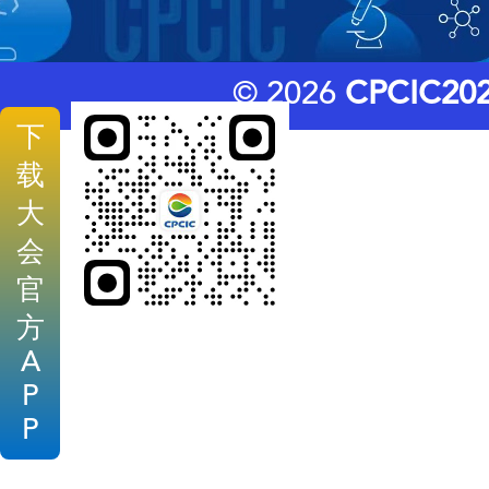
© 2026
CPCIC20
下
载
大
会
官
方
A
P
P