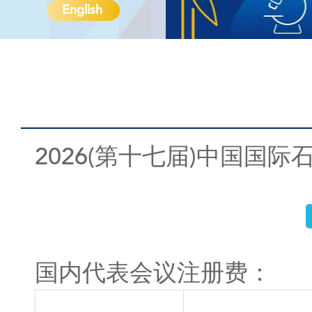
English
2026(第十七届)中国国
国内代表会议注册费：