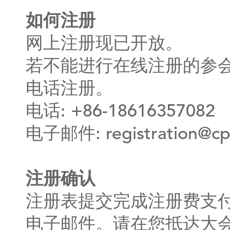
如何注册
网上注册现已开放。
若不能进行在线注册的参
电话注册。
电话: +86-18616357082
电子邮件: registration@cpc
注册确认
注册表提交完成注册费支
电子邮件。请在您抵达大