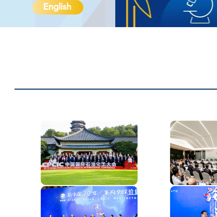
English