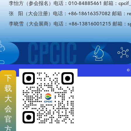
李怡方（参会报名）电话：010-84885461 邮箱：cpcif_li
张 阳（大会注册）电话：+86-18616357082 邮箱：registra
李晓雪（大会展商）电话：+86-13816001215 邮箱：sponso
©
下
载
大
会
官
方