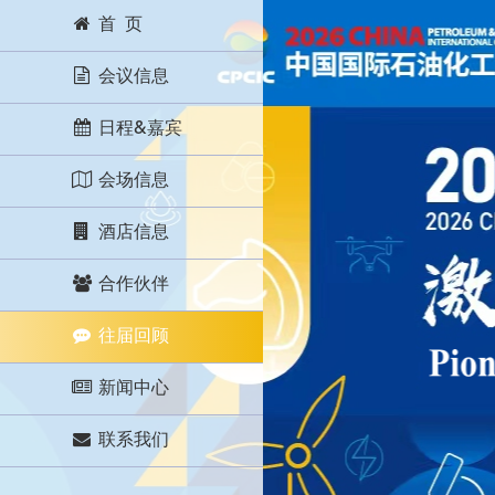
首 页
会议信息
日程&嘉宾
会场信息
酒店信息
合作伙伴
往届回顾
新闻中心
联系我们