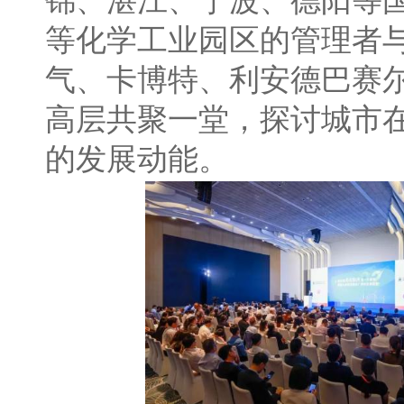
锦、湛江、宁波、德阳等
等化学工业园区的管理者
气、卡博特、利安德巴赛
高层共聚一堂，探讨城市
的发展动能。