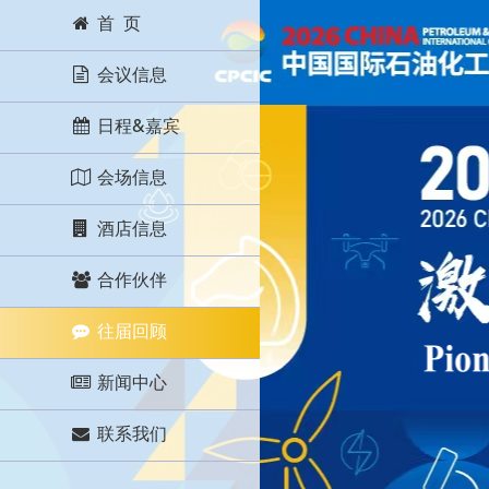
首 页
会议信息
日程&嘉宾
会场信息
酒店信息
合作伙伴
往届回顾
新闻中心
联系我们