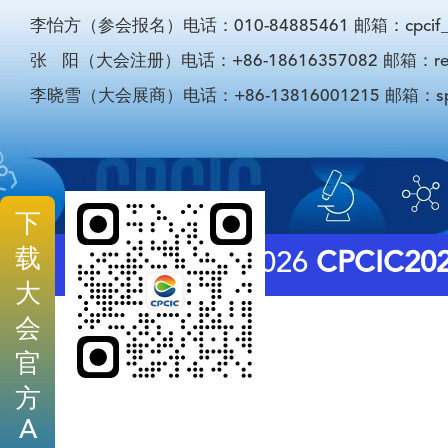
李怡方（参会报名）电话：010-84885461 邮箱：cpcif_li
张 阳（大会注册）电话：+86-18616357082 邮箱：registra
李晓雪（大会展商）电话：+86-13816001215 邮箱：sponso
下
载
© 2026
CPCIC20
大
会
官
方
A