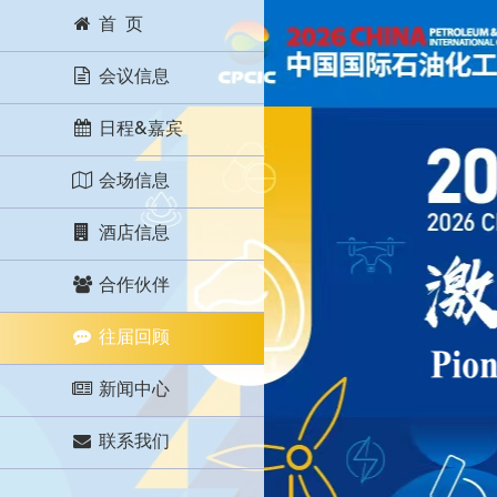
首 页
会议信息
日程&嘉宾
会场信息
酒店信息
合作伙伴
往届回顾
新闻中心
联系我们