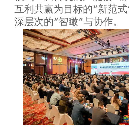
互利共赢为目标的“新范式
深层次的“智瞰”与协作。