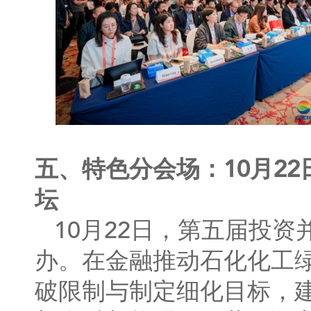
五、特色分会场：10月2
坛
10月22日，第五届投
办。在金融推动石化化工
破限制与制定细化目标，