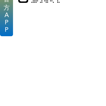
方
A
P
P