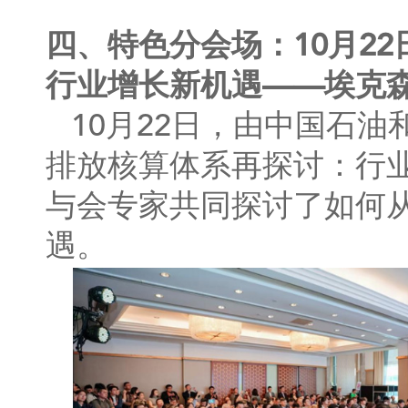
四、特色分会场：10月2
行业增长新机遇——埃克
10月22日，由中国石
排放核算体系再探讨：行
与会专家共同探讨了如何从
遇。