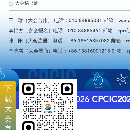
大会秘书处
王 瑜（大会合作） 电话：010-84885031 邮箱：wangyu@
李怡方（参会报名）电话：010-84885461 邮箱：cpcif_li
张 阳（大会注册）电话：+86-18616357082 邮箱：registra
李晓雪（大会展商）电话：+86-13816001215 邮箱：sponso
下
载
© 2026
CPCIC20
大
会
官