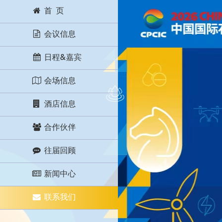
首 页
会议信息
日程&嘉宾
会场信息
酒店信息
合作伙伴
往届回顾
新闻中心
联系我们