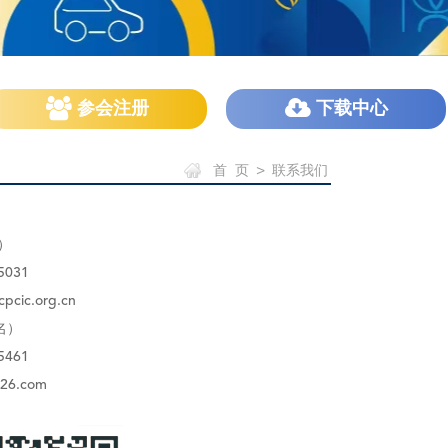
参会注册
下载中心
首 页
>
联系我们
）
5031
pcic.org.cn
名）
5461
126.com