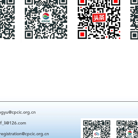
@cpcic.org.cn
i@126.com
ration@cpcic.org.cn