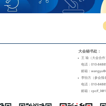
大会秘书处：
王 瑜（大会合作
电话：010-8488
邮箱：
wangyu@c
李怡方（参会报
电话：010-8488
邮箱：
cpcif_li@