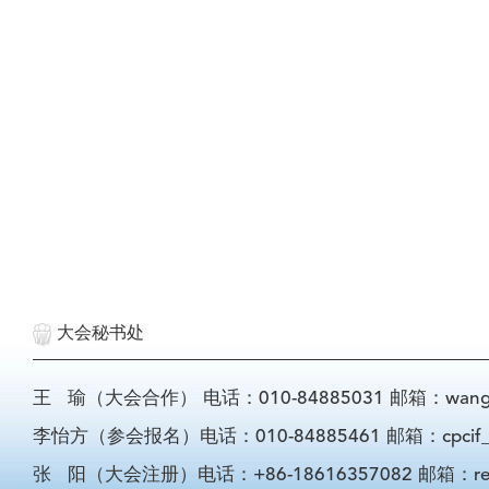
大会秘书处
王 瑜（大会合作） 电话：010-84885031 邮箱：wangyu@
李怡方（参会报名）电话：010-84885461 邮箱：cpcif_li
张 阳（大会注册）电话：+86-18616357082 邮箱：registra