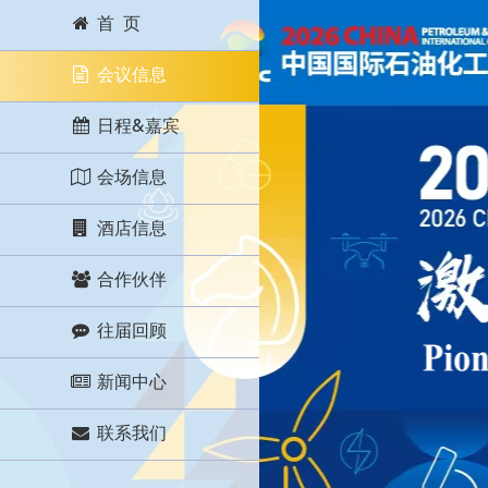
首 页
会议信息
日程&嘉宾
会场信息
酒店信息
合作伙伴
往届回顾
新闻中心
联系我们