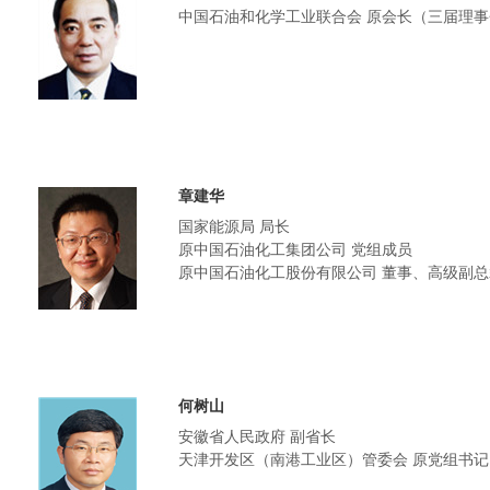
中国石油和化学工业联合会 原会长（三届理事
章建华
国家能源局 局长
原中国石油化工集团公司 党组成员
原中国石油化工股份有限公司 董事、高级副总
何树山
安徽省人民政府 副省长
天津开发区（南港工业区）管委会 原党组书