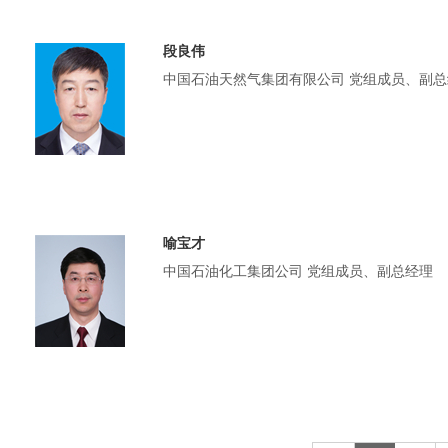
段良伟
中国石油天然气集团有限公司 党组成员、副
喻宝才
中国石油化工集团公司 党组成员、副总经理