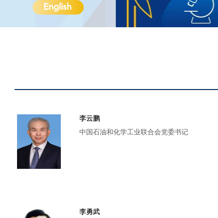
English
李云鹏
中国石油和化学工业联合会党委书记
李勇武