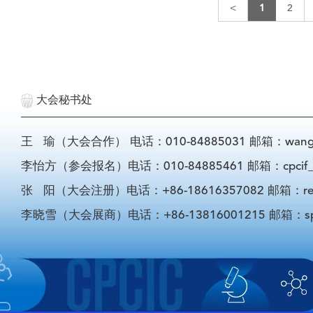
<
1
2
大会秘书处
王 瑜（大会合作） 电话：010-84885031 邮箱：wangyu@
李怡方（参会报名）电话：010-84885461 邮箱：cpcif_li
张 阳（大会注册）电话：+86-18616357082 邮箱：registra
李晓雪（大会展商）电话：+86-13816001215 邮箱：sponso