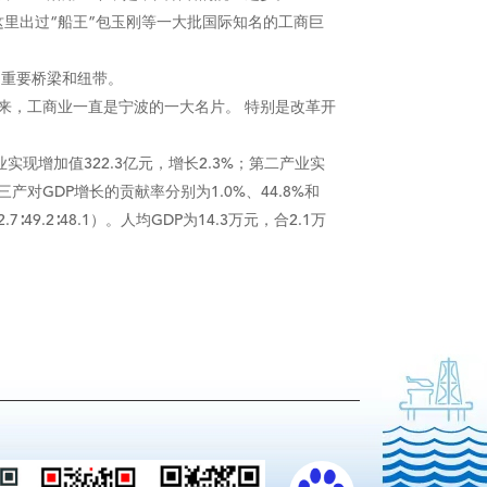
里出过“船王”包玉刚等一大批国际知名的工商巨
的重要桥梁和纽带。
，工商业一直是宁波的一大名片。 特别是改革开
实现增加值322.3亿元，增长2.3%；第二产业实
、三产对GDP增长的贡献率分别为1.0%、44.8%和
9.2∶48.1）。人均GDP为14.3万元，合2.1万