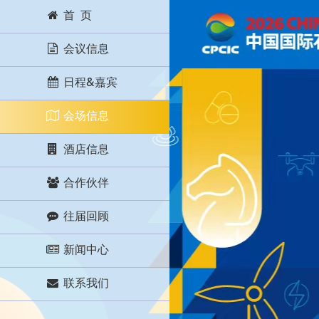
首 页
会议信息
日程&嘉宾
会场信息
酒店信息
合作伙伴
往届回顾
新闻中心
联系我们