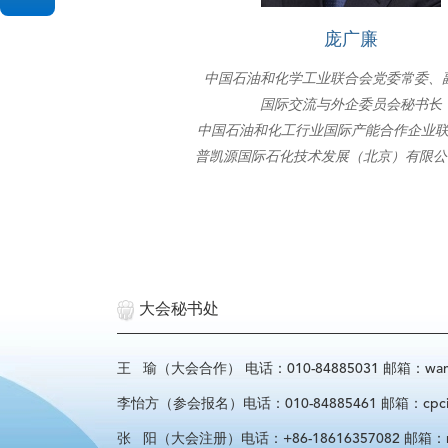
庞广廉
中国石油和化学工业联合会党委常委、
国际交流与外企委员会秘书长
中国石油和化工行业国际产能合作企业
普凯源国际石化技术发展（北京）有限公
大会秘书处
王 瑜（大会合作） 电话：010-84885031 邮箱：wangyu
李怡方（参会报名）电话：010-84885461 邮箱：cpcif_l
张 阳（大会注册）电话：+86-18616357082 邮箱：regist