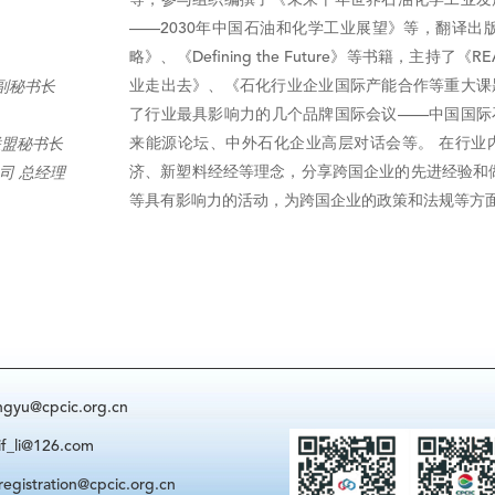
等，参与组织编撰了《未来十年世界石油化学工业发
——2030年中国石油和化学工业展望》等，翻译出
略》、《Defining the Future》等书籍，主
业走出去》、《石化行业企业国际产能合作等重大课
副秘书长
了行业最具影响力的几个品牌国际会议——中国国际
来能源论坛、中外石化企业高层对话会等。 在行业
联盟秘书长
济、新塑料经经等理念，分享跨国企业的先进经验和做
司 总经理
等具有影响力的活动，为跨国企业的政策和法规等方
@cpcic.org.cn
i@126.com
ration@cpcic.org.cn