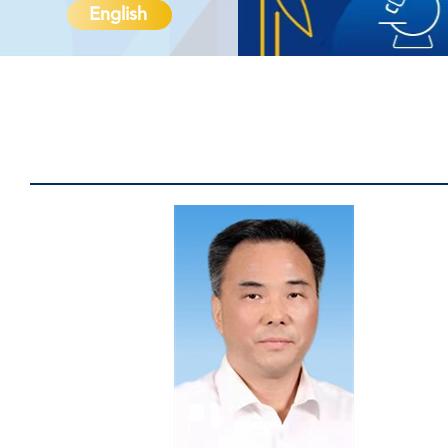
English