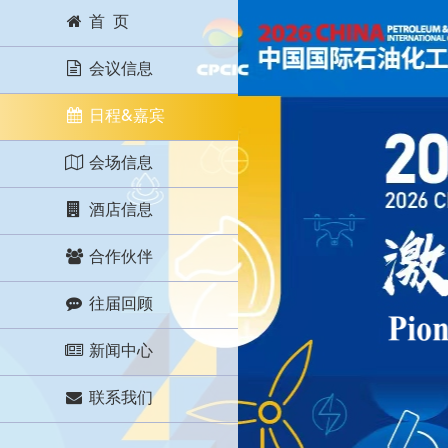
首 页
会议信息
日程&嘉宾
会场信息
酒店信息
合作伙伴
往届回顾
新闻中心
联系我们