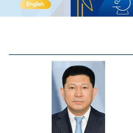
English