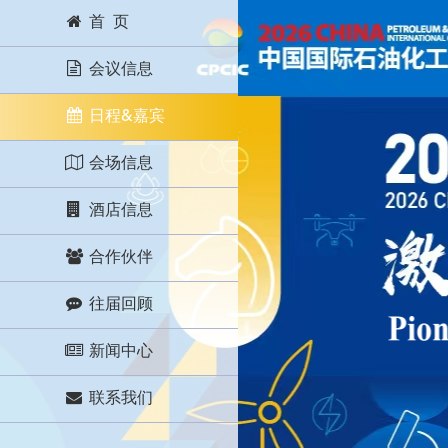
首 页
会议信息
日程&嘉宾
会场信息
酒店信息
合作伙伴
往届回顾
新闻中心
联系我们