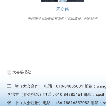
周立伟
中国海洋石油集团有限公司党组成员、副总经理
大会秘书处
王 瑜（大会合作） 电话：010-84885031 邮箱：wangyu@
李怡方（参会报名）电话：010-84885461 邮箱：cpcif_li
张 阳（大会注册）电话：+86-18616357082 邮箱：registra