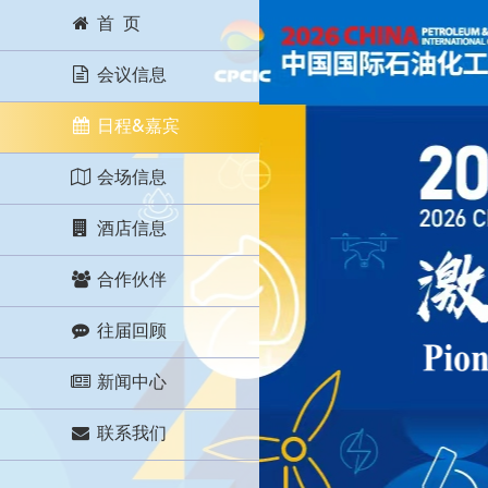
首 页
会议信息
日程&嘉宾
会场信息
酒店信息
合作伙伴
往届回顾
新闻中心
联系我们