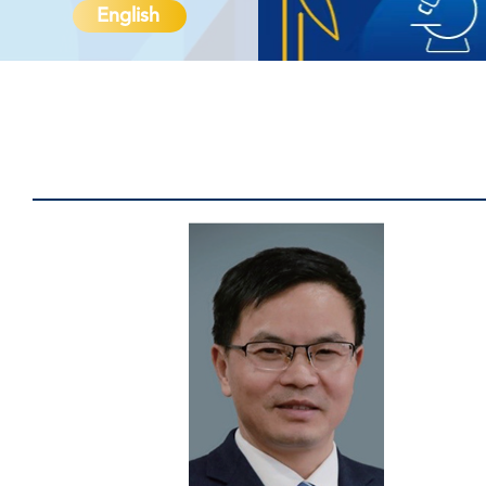
English