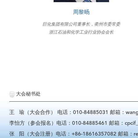
周黎旸
巨化集团有限公司董事长，衢州市委常委
浙江石油和化学工业行业协会会长
大会秘书处
王 瑜（大会合作） 电话：010-84885031 邮箱：wangyu@
李怡方（参会报名）电话：010-84885461 邮箱：cpcif_li
张 阳（大会注册）电话：+86-18616357082 邮箱：registra