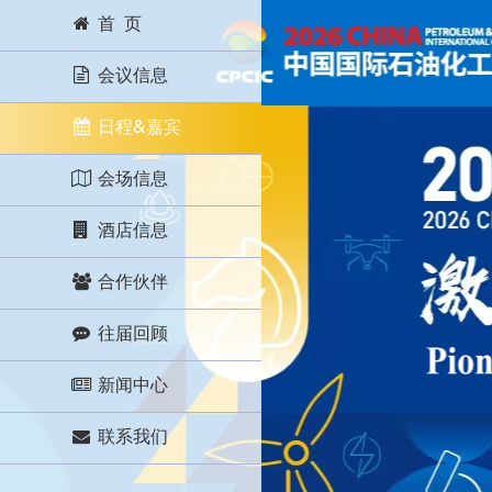
首 页
会议信息
日程&嘉宾
会场信息
酒店信息
合作伙伴
往届回顾
新闻中心
联系我们