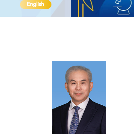
English