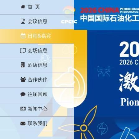
首 页
会议信息
日程&嘉宾
会场信息
酒店信息
合作伙伴
往届回顾
新闻中心
联系我们