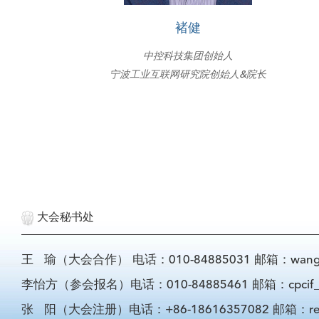
褚健
中控科技集团创始人
宁波工业互联网研究院创始人&院长
大会秘书处
王 瑜（大会合作） 电话：010-84885031 邮箱：wangyu@
李怡方（参会报名）电话：010-84885461 邮箱：cpcif_li
张 阳（大会注册）电话：+86-18616357082 邮箱：registra