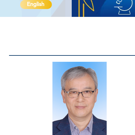
English