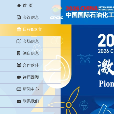
首 页
会议信息
日程&嘉宾
会场信息
酒店信息
合作伙伴
往届回顾
新闻中心
联系我们