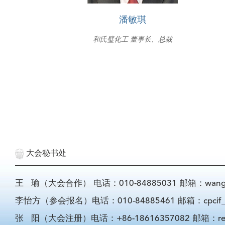
潘敏琪
和氏璧化工 董事长、总裁
大会秘书处
王 瑜（大会合作） 电话：010-84885031 邮箱：wangyu@
李怡方（参会报名）电话：010-84885461 邮箱：cpcif_li
张 阳（大会注册）电话：+86-18616357082 邮箱：registra