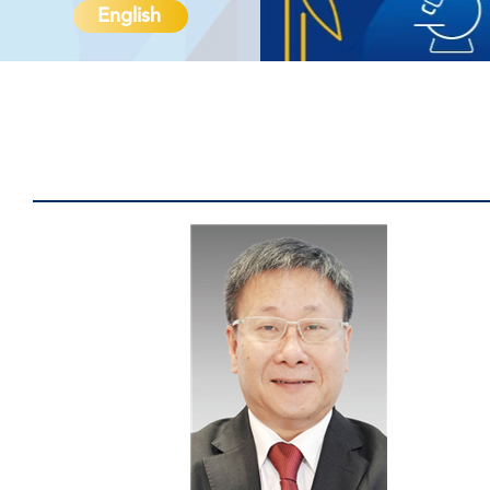
English