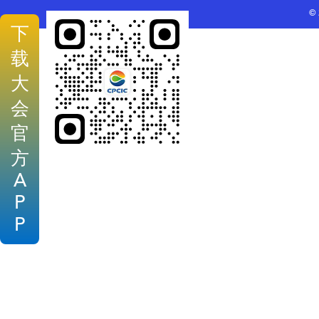
©
下
载
大
会
官
方
A
P
P