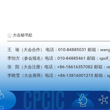
大会秘书处
王 瑜（大会合作） 电话：010-84885031 邮箱：wangyu@
李怡方（参会报名）电话：010-84885461 邮箱：cpcif_li
张 阳（大会注册）电话：+86-18616357082 邮箱：registra
李晓雪（大会展商）电话：+86-13816001215 邮箱：sponso